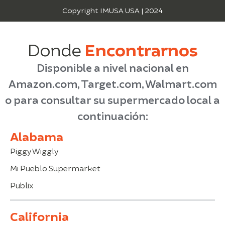
Copyright IMUSA USA | 2024
Donde
Encontrarnos
Disponible a nivel nacional en
Amazon.com, Target.com, Walmart.com
o para consultar su supermercado local a
continuación:
Alabama
Piggy Wiggly
Mi Pueblo Supermarket
Publix
California