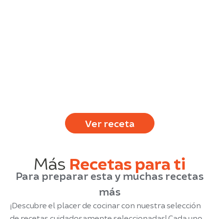
Risotto de champiñones
silvestres con camarones
Ver receta
Más
Recetas para ti
Para preparar esta y muchas recetas
más
¡Descubre el placer de cocinar con nuestra selección
de recetas cuidadosamente seleccionadas! Cada uno